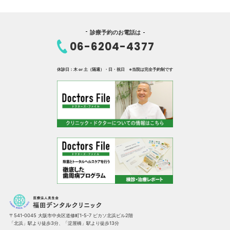
診療予約のお電話は
06-6204-4377
休診日：木 or 土（隔週）・日・祝日 ※当院は完全予約制です
〒541-0045 大阪市中央区道修町1-5-7 ピカソ北浜ビル2階
「北浜」駅より徒歩3分、「淀屋橋」駅より徒歩13分