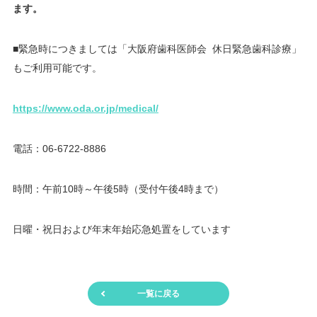
ます。
■緊急時につきましては「大阪府歯科医師会 休日緊急歯科診療」
もご利用可能です。
https://www.oda.or.jp/medical/
電話：06-6722-8886
時間：午前10時～午後5時（受付午後4時まで）
日曜・祝日および年末年始応急処置をしています
一覧に戻る