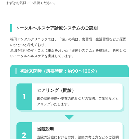
まずはお気軽にご相談ください。
トータルヘルスケア診療システムのご説明
福田デンタルクリニックでは、「歯」の病は、食習慣、生活習慣などが原因
のひとつと考えており、
原因を摂りのぞくことに重点をおいた「診療システム」を構築し、再発しな
いトータルヘルスケアを実施しています。
初診来院時（所要時間：約90〜120分）
ヒアリング（問診）
1
歯の治療履歴や現在の痛みなどの質問、ご希望などヒ
アリングいたします。
当院説明
2
当院の治療における方針、治療の考え方などをご説明