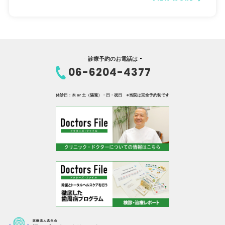
診療予約のお電話は
06-6204-4377
休診日：木 or 土（隔週）・日・祝日 ※当院は完全予約制です