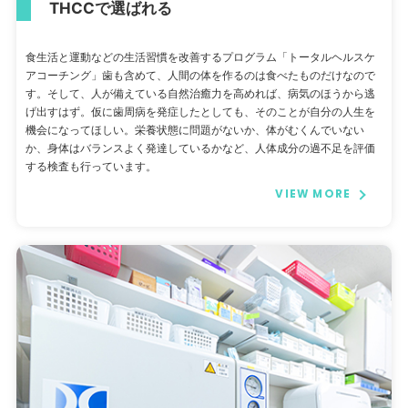
THCCで選ばれる
食生活と運動などの生活習慣を改善するプログラム「トータルヘルスケ
アコーチング」歯も含めて、人間の体を作るのは食べたものだけなので
す。そして、人が備えている自然治癒力を高めれば、病気のほうから逃
げ出すはず。仮に歯周病を発症したとしても、そのことが自分の人生を
機会になってほしい。栄養状態に問題がないか、体がむくんでいない
か、身体はバランスよく発達しているかなど、人体成分の過不足を評価
する検査も行っています。
VIEW MORE