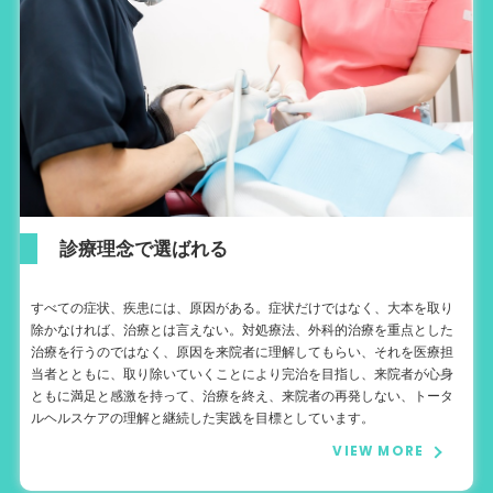
診療理念で選ばれる
すべての症状、疾患には、原因がある。症状だけではなく、大本を取り
除かなければ、治療とは言えない。対処療法、外科的治療を重点とした
治療を行うのではなく、原因を来院者に理解してもらい、それを医療担
当者とともに、取り除いていくことにより完治を目指し、来院者が心身
ともに満足と感激を持って、治療を終え、来院者の再発しない、トータ
ルヘルスケアの理解と継続した実践を目標としています。
VIEW MORE