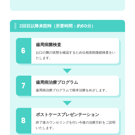
2回目以降来院時（所要時間：約60分）
歯周病菌検査
6
お口の菌の状態を確認するため位相差顕微鏡検査をい
たします。
歯周病治療プログラム
7
歯周病治療プログラムで根本治療をめざします。
ポストケースプレゼンテーション
8
終了後カウンセリングを行い今後の治療方針をご説明
いたします。