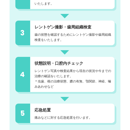
いたします。
レントゲン撮影・歯周組織検査
3
歯の状態を確認するためにレントゲン撮影や歯周組織
検査をいたします。
状態説明・口腔内チェック
レントゲン写真や検査結果から現在の状況や今までの
4
治療の確認をいたします。
＊虫歯、根の治療状態、膿の有無、顎関節、神経、噛
みあわせなど
応急処置
5
痛みなどに対する応急処置を行います。