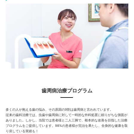
歯周病治療プログラム
多くの人が抱える歯の悩み、その原因の9割は歯周病と言われています。
従来の歯科治療では、虫歯や歯周病に対して一時的な外科処置に頼りがちな側面が
ありました。しかし、当院では患者様と二人三脚で、根本的な改善を目指した治療
プログラムをご提供しています。98%の患者様が完治を果たし、全身的な健康を取
り戻している実績も！