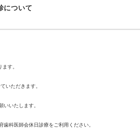
診について
ります。
せていただきます。
願いいたします。
府歯科医師会休日診療をご利用ください。