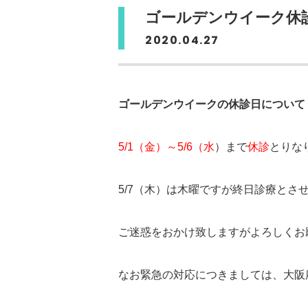
ゴールデンウイーク休
2020.04.27
ゴールデンウイークの休診日について
5/1（金）～5/6（水
）まで
休診
とりな
5/7（木）は木曜ですが終日診療とさ
ご迷惑をおかけ致しますがよろしくお
なお緊急の対応につきましては、大阪